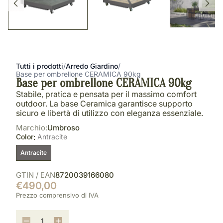
Tutti i prodotti
/
Arredo Giardino
/
Base per ombrellone CERAMICA 90kg
Base per ombrellone CERAMICA 90kg
Stabile, pratica e pensata per il massimo comfort
outdoor. La base Ceramica garantisce supporto
sicuro e libertà di utilizzo con eleganza essenziale.
Marchio:
Umbroso
:
Color
Antracite
Antracite
GTIN / EAN
8720039166080
€490,00
Prezzo comprensivo di IVA