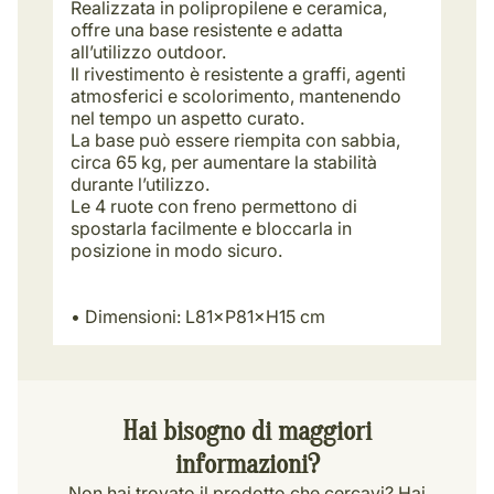
Realizzata in polipropilene e ceramica,
offre una base resistente e adatta
all’utilizzo outdoor.
Il rivestimento è resistente a graffi, agenti
atmosferici e scolorimento, mantenendo
nel tempo un aspetto curato.
La base può essere riempita con sabbia,
circa 65 kg, per aumentare la stabilità
durante l’utilizzo.
Le 4 ruote con freno permettono di
spostarla facilmente e bloccarla in
posizione in modo sicuro.
• Dimensioni: L81×P81×H15 cm
Hai bisogno di maggiori
informazioni?
Non hai trovato il prodotto che cercavi? Hai